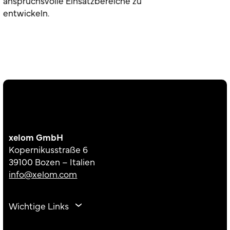
anspruchsvolle Einsatzbereiche zu
entwickeln.
xelom GmbH
Kopernikusstraße 6
39100 Bozen – Italien
info@xelom.com
Wichtige Links
Unternehmen